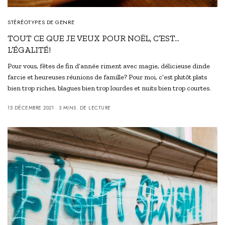
STÉRÉOTYPES DE GENRE
TOUT CE QUE JE VEUX POUR NOËL, C’EST…
L’ÉGALITÉ!
Pour vous, fêtes de fin d’année riment avec magie, délicieuse dinde
farcie et heureuses réunions de famille? Pour moi, c’est plutôt plats
bien trop riches, blagues bien trop lourdes et nuits bien trop courtes.
15 DÉCEMBRE 2021
3 MINS. DE LECTURE