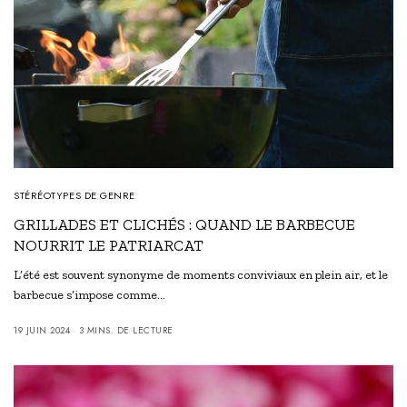
STÉRÉOTYPES DE GENRE
GRILLADES ET CLICHÉS : QUAND LE BARBECUE
NOURRIT LE PATRIARCAT
L’été est souvent synonyme de moments conviviaux en plein air, et le
barbecue s’impose comme…
19 JUIN 2024
3 MINS. DE LECTURE