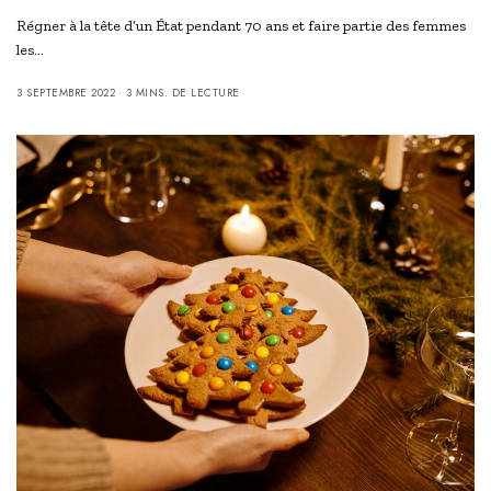
Régner à la tête d’un État pendant 70 ans et faire partie des femmes
les…
3 SEPTEMBRE 2022
3 MINS. DE LECTURE