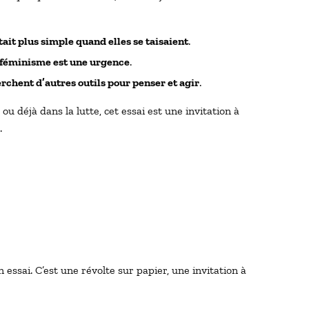
tait plus simple quand elles se taisaient
.
 féminisme est une urgence
.
erchent d’autres outils pour penser et agir
.
u déjà dans la lutte, cet essai est une invitation à
r
.
un essai. C’est une révolte sur papier, une invitation à