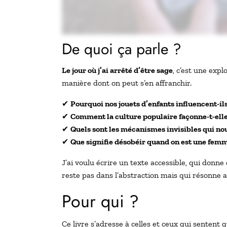
De quoi ça parle ?
Le jour où j’ai arrêté d’être sage
, c’est une exp
manière dont on peut s’en affranchir.
✔
Pourquoi nos jouets d’enfants influencent-il
✔
Comment la culture populaire façonne-t-ell
✔
Quels sont les mécanismes invisibles qui n
✔
Que signifie désobéir quand on est une fem
J’ai voulu écrire un texte accessible, qui donn
reste pas dans l’abstraction mais qui résonne av
Pour qui ?
Ce livre s’adresse à celles et ceux qui sentent