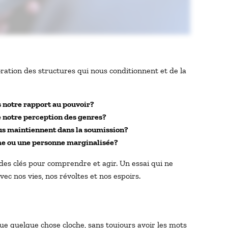
loration des structures qui nous conditionnent et de la
s notre rapport au pouvoir?
e notre perception des genres?
ous maintiennent dans la soumission?
me ou une personne marginalisée?
e des clés pour comprendre et agir. Un essai qui ne
ec nos vies, nos révoltes et nos espoirs.
 que quelque chose cloche, sans toujours avoir les mots