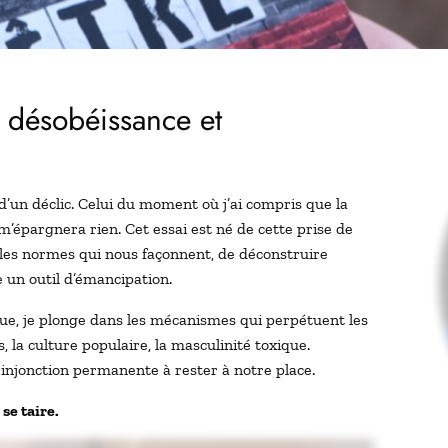
a désobéissance et
re d’un déclic. Celui du moment où j’ai compris que la
m’épargnera rien. Cet essai est né de cette prise de
 les normes qui nous façonnent, de déconstruire
 un outil d’émancipation.
tique, je plonge dans les mécanismes qui perpétuent les
s, la culture populaire, la masculinité toxique.
e injonction permanente à rester à notre place.
se taire.