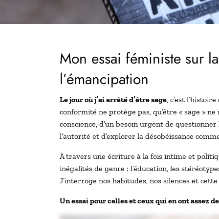
Mon essai féministe sur l
l’émancipation
Le jour où j’ai arrêté d’être sage
, c’est l’histoi
conformité ne protège pas, qu’être « sage » ne 
conscience, d’un besoin urgent de questionner
l’autorité et d’explorer la désobéissance comme
À travers une écriture à la fois intime et poli
inégalités de genre : l’éducation, les stéréotype
J’interroge nos habitudes, nos silences et cett
Un essai pour celles et ceux qui en ont assez de 