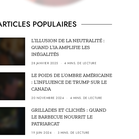
ARTICLES POPULAIRES
L’ILLUSION DE LA NEUTRALITÉ :
QUAND L’IA AMPLIFIE LES
INÉGALITÉS
28 JANVIER 2025
4 MINS. DE LECTURE
LE POIDS DE L’OMBRE AMÉRICAINE
: L’INFLUENCE DE TRUMP SUR LE
CANADA
20 NOVEMBRE 2024
4 MINS. DE LECTURE
GRILLADES ET CLICHÉS : QUAND
LE BARBECUE NOURRIT LE
PATRIARCAT
19 JUIN 2024
3 MINS. DE LECTURE