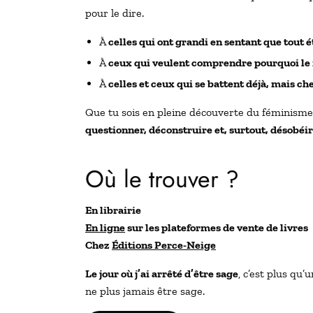
pour le dire.
À
celles qui ont grandi en sentant que tout é
À
ceux qui veulent comprendre pourquoi le
À
celles et ceux qui se battent déjà, mais ch
Que tu sois en pleine découverte du féminisme o
questionner, déconstruire et, surtout, désobéi
Où le trouver ?
En librairie
En ligne
sur les plateformes de vente de livres
Chez
Éditions Perce-Neige
Le jour où j’ai arrêté d’être sage
, c’est plus qu’
ne plus jamais être sage.