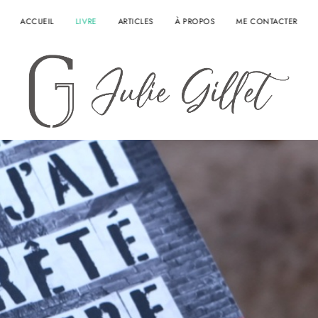
ACCUEIL
LIVRE
ARTICLES
À PROPOS
ME CONTACTER