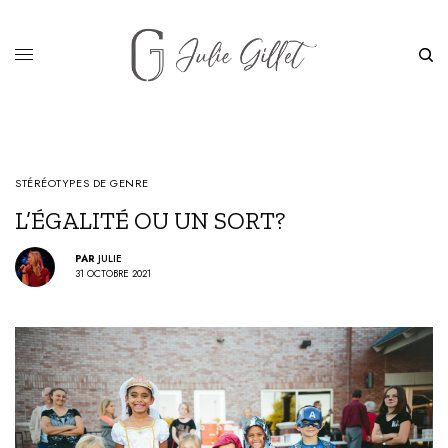
STÉRÉOTYPES DE GENRE
L’ÉGALITÉ OU UN SORT?
PAR
JULIE
31 OCTOBRE 2021