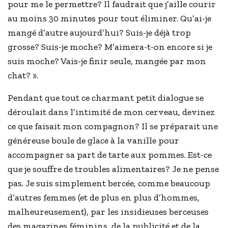
pour me le permettre? Il faudrait que j’aille courir
au moins 30 minutes pour tout éliminer. Qu’ai-je
mangé d’autre aujourd’hui? Suis-je déjà trop
grosse? Suis-je moche? M’aimera-t-on encore si je
suis moche? Vais-je finir seule, mangée par mon
chat? ».
Pendant que tout ce charmant petit dialogue se
déroulait dans l’intimité de mon cerveau, devinez
ce que faisait mon compagnon? Il se préparait une
généreuse boule de glace à la vanille pour
accompagner sa part de tarte aux pommes. Est-ce
que je souffre de troubles alimentaires? Je ne pense
pas. Je suis simplement bercée, comme beaucoup
d’autres femmes (et de plus en plus d’hommes,
malheureusement), par les insidieuses berceuses
des magazines féminins, de la publicité et de la