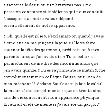
susciteras le désir, ou tu n’existeras pas. Une
pression constante et insidieuse qui nous conduit
à accepter que notre valeur dépend
essentiellement de notre apparence.
« Oh, qu’elle est jolie », s’exclamait-on quand j’avais
à cinq ans en me pinçant la joue. « Elle va faire
tourner la tête des garçons », prédisait-on à mes
parents lorsque j’en avais dix. « Tu es belle », se
permettaient de me dire des inconnus alors que
j’en avais quinze. « Tu es rayonnante ce matin », me
complimentait mon collègue l’autre jour. Rien de
bien méchant là-dedans. Sauf que si je fais le calcul,
la majorité des compliments reçus en trente-cinq
ans de vie concernent mon apparence physique.
En aurait-il été de même si j’avais été un garçon?